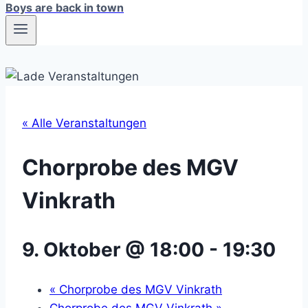
Boys are back in town
« Alle Veranstaltungen
Chorprobe des MGV
Vinkrath
9. Oktober @ 18:00
-
19:30
«
Chorprobe des MGV Vinkrath
Chorprobe des MGV Vinkrath
»