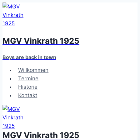
Zum
Inhalt
springen
MGV Vinkrath 1925
Boys are back in town
Willkommen
Termine
Historie
Kontakt
MGV Vinkrath 1925