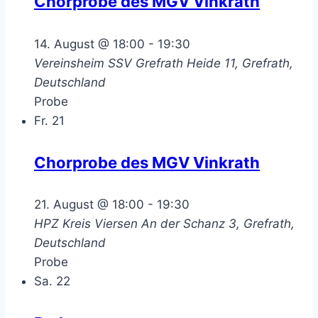
Chorprobe des MGV Vinkrath
14. August @ 18:00
-
19:30
Vereinsheim SSV Grefrath
Heide 11, Grefrath,
Deutschland
Probe
Fr.
21
Chorprobe des MGV Vinkrath
21. August @ 18:00
-
19:30
HPZ Kreis Viersen
An der Schanz 3, Grefrath,
Deutschland
Probe
Sa.
22