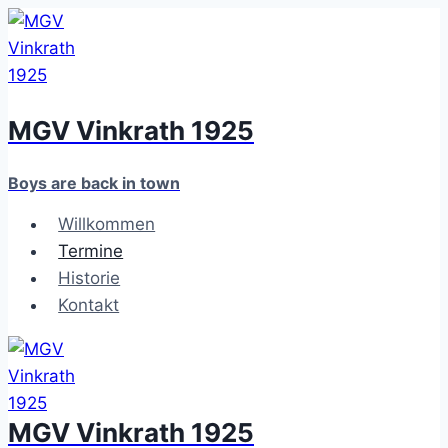
Zum
Inhalt
springen
MGV Vinkrath 1925
Boys are back in town
Willkommen
Termine
Historie
Kontakt
MGV Vinkrath 1925