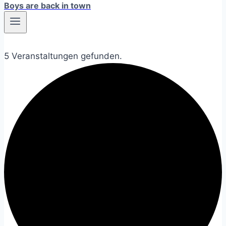
Boys are back in town
5 Veranstaltungen gefunden.