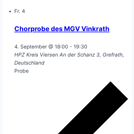
Fr.
4
Chorprobe des MGV Vinkrath
4. September @ 18:00
-
19:30
HPZ Kreis Viersen
An der Schanz 3, Grefrath,
Deutschland
Probe