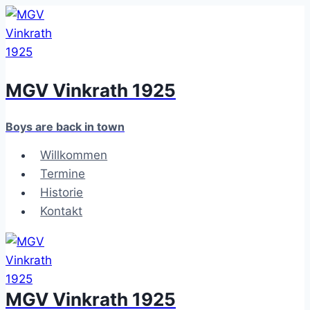
Zum
Inhalt
springen
MGV Vinkrath 1925
Boys are back in town
Willkommen
Termine
Historie
Kontakt
MGV Vinkrath 1925